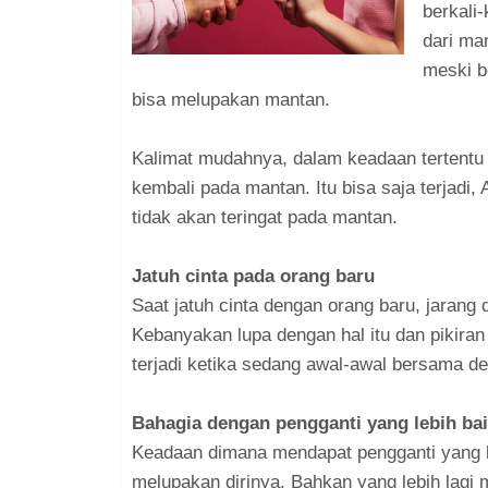
berkali
dari ma
meski b
bisa melupakan mantan.
Kalimat mudahnya, dalam keadaan tertentu k
kembali pada mantan. Itu bisa saja terjadi, 
tidak akan teringat pada mantan.
Jatuh cinta pada orang baru
Saat jatuh cinta dengan orang baru, jarang 
Kebanyakan lupa dengan hal itu dan pikiran 
terjadi ketika sedang awal-awal bersama d
Bahagia dengan pengganti yang lebih ba
Keadaan dimana mendapat pengganti yang l
melupakan dirinya. Bahkan yang lebih lagi