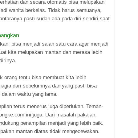
perhatian dan secara otomatis bisa melupakan
adi wanita berkelas. Tidak harus semuanya,
ntaranya pasti sudah ada pada diri sendiri saat
nangkan
n, bisa menjadi salah satu cara agar menjadi
buat kita melupakan mantan dan merasa lebih
irinya.
k orang tentu bisa membuat kita lebih
hagia dari sebelumnya dan yang pasti bisa
 dalam waktu yang lama.
mpilan terus menerus juga diperlukan. Teman-
ngke.com ini juga. Dari masalah pakaian,
endukung penampilan menjadi yang lebih baik.
lupakan mantan diatas tidak mengecewakan.