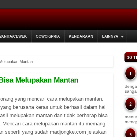
WANITA/CEWEK
COWOK/PRIA
KENDARAAN
LAINNYA
10 
 Melupakan Mantan
Bisa Melupakan Mantan
dengan
sanga
orang yang mencari cara melupakan mantan.
yang berusaha keras untuk berhasil dalam hal
rhasil melupakan mantan dan tidak berharap bisa
menun
menggu
. Mencari cara melupakan mantan itu memang
Dan seperti yang sudah madjongke.com jelaskan