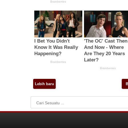
Lebih baru
B