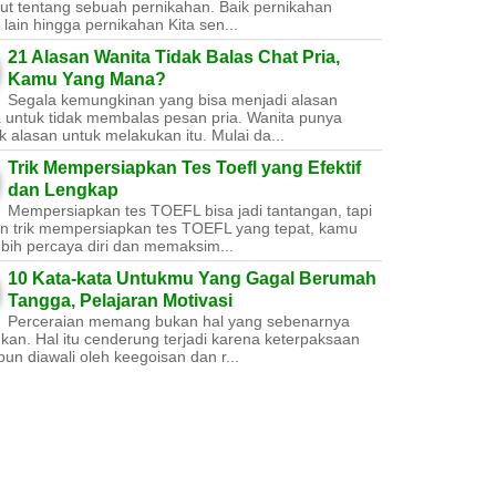
ut tentang sebuah pernikahan. Baik pernikahan
lain hingga pernikahan Kita sen...
21 Alasan Wanita Tidak Balas Chat Pria,
Kamu Yang Mana?
Segala kemungkinan yang bisa menjadi alasan
a untuk tidak membalas pesan pria. Wanita punya
 alasan untuk melakukan itu. Mulai da...
Trik Mempersiapkan Tes Toefl yang Efektif
dan Lengkap
Mempersiapkan tes TOEFL bisa jadi tantangan, tapi
n trik mempersiapkan tes TOEFL yang tepat, kamu
ebih percaya diri dan memaksim...
10 Kata-kata Untukmu Yang Gagal Berumah
Tangga, Pelajaran Motivasi
Perceraian memang bukan hal yang sebenarnya
nkan. Hal itu cenderung terjadi karena keterpaksaan
un diawali oleh keegoisan dan r...