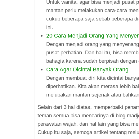
Untuk wanita, agar bisa menjadi pusat 
mantan perlu melakukan cara-cara menj
cukup beberapa saja sebab beberapa dia
ini.
20 Cara Menjadi Orang Yang Menye
Dengan menjadi orang yang menyenangka
pusat perhatian. Dan hal itu, bisa mem
bahagia karena sudah berpisah dengan d
Cara Agar Dicintai Banyak Orang
Dengan membuat diri kita dicintai banya
diperhatikan. Kita akan merasa lebih ba
melupakan mantan sejenak atau bahkan
Selain dari 3 hal diatas, memperbaiki pena
teman semua bisa mencarinya di blog madjo
perawatan wajah, dan hal lain yang bisa m
Cukup itu saja, semoga artikel tentang me