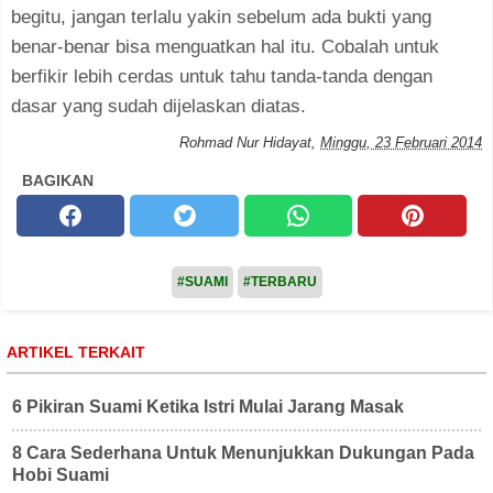
begitu, jangan terlalu yakin sebelum ada bukti yang
benar-benar bisa menguatkan hal itu. Cobalah untuk
berfikir lebih cerdas untuk tahu tanda-tanda dengan
dasar yang sudah dijelaskan diatas.
Rohmad Nur Hidayat
,
Minggu, 23 Februari 2014
BAGIKAN
#SUAMI
#TERBARU
ARTIKEL TERKAIT
6 Pikiran Suami Ketika Istri Mulai Jarang Masak
8 Cara Sederhana Untuk Menunjukkan Dukungan Pada
Hobi Suami