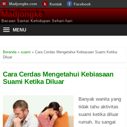
Madjongke.com
Kontak
Facebook
Madjongke
Bacaan Santai Kehidupan Sehari-hari
MENU
Beranda
»
suami
»
Cara Cerdas Mengetahui Kebiasaan Suami Ketika
Diluar
Cara Cerdas Mengetahui Kebiasaan
Suami Ketika Diluar
Banyak wanita yang
tidak tahu aktivitas
suami ketika diluar
rumah. Itu sangat