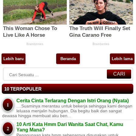
Lebih baru
Beranda
Lebih lama
CARI
10 TERPOPULER
Cerita Cinta Terlarang Dengan Istri Orang (Nyata)
....Suaminya merantau untuk bekerja sehingga kami dengan
leluasa menjalin hubungan. Dia begitu baik dan sangat
dewasa hingga membuat aku ben...
10 Arti Kata Hmm Dari Wanita Saat Chat, Kamu
Yang Mana?
Penggunaan kata hmm sebenarnya digunakan untuk