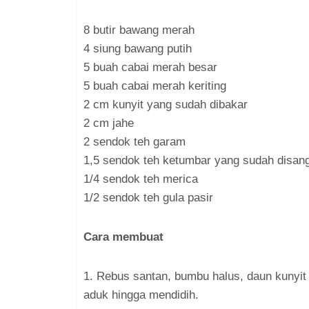
8 butir bawang merah
4 siung bawang putih
5 buah cabai merah besar
5 buah cabai merah keriting
2 cm kunyit yang sudah dibakar
2 cm jahe
2 sendok teh garam
1,5 sendok teh ketumbar yang sudah disang
1/4 sendok teh merica
1/2 sendok teh gula pasir
Cara membuat
1. Rebus santan, bumbu halus, daun kunyit
aduk hingga mendidih.