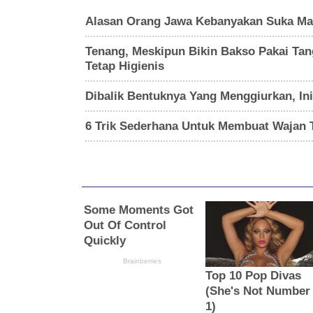
Alasan Orang Jawa Kebanyakan Suka Ma
Tenang, Meskipun Bikin Bakso Pakai Tanga
Tetap Higienis
Dibalik Bentuknya Yang Menggiurkan, In
6 Trik Sederhana Untuk Membuat Wajan 