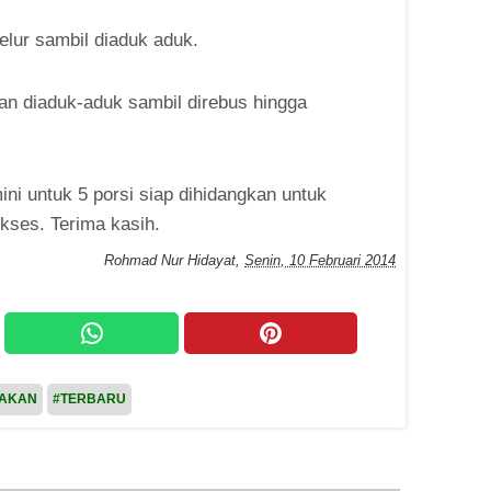
elur sambil diaduk aduk.
an diaduk-aduk sambil direbus hingga
ini untuk 5 porsi siap dihidangkan untuk
ses. Terima kasih.
Rohmad Nur Hidayat
,
Senin, 10 Februari 2014
SAKAN
#TERBARU