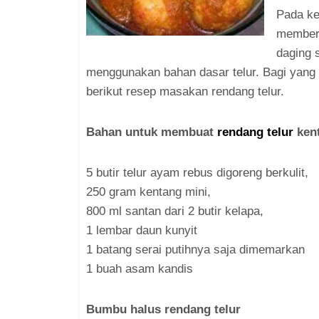
Pada ke
member
daging 
menggunakan bahan dasar telur. Bagi yang i
berikut resep masakan rendang telur.
Bahan untuk membuat
rendang telur
kent
5 butir telur ayam rebus digoreng berkulit,
250 gram kentang mini,
800 ml santan dari 2 butir kelapa,
1 lembar daun kunyit
1 batang serai putihnya saja dimemarkan
1 buah asam kandis
Bumbu halus rendang telur