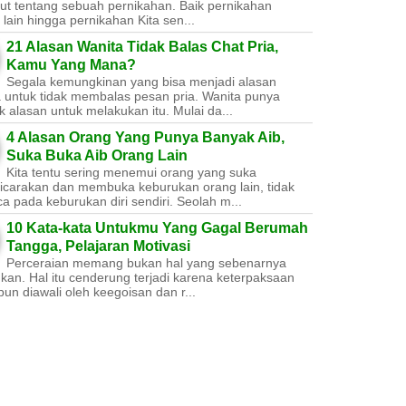
ut tentang sebuah pernikahan. Baik pernikahan
lain hingga pernikahan Kita sen...
21 Alasan Wanita Tidak Balas Chat Pria,
Kamu Yang Mana?
Segala kemungkinan yang bisa menjadi alasan
a untuk tidak membalas pesan pria. Wanita punya
 alasan untuk melakukan itu. Mulai da...
4 Alasan Orang Yang Punya Banyak Aib,
Suka Buka Aib Orang Lain
Kita tentu sering menemui orang yang suka
carakan dan membuka keburukan orang lain, tidak
a pada keburukan diri sendiri. Seolah m...
10 Kata-kata Untukmu Yang Gagal Berumah
Tangga, Pelajaran Motivasi
Perceraian memang bukan hal yang sebenarnya
nkan. Hal itu cenderung terjadi karena keterpaksaan
un diawali oleh keegoisan dan r...