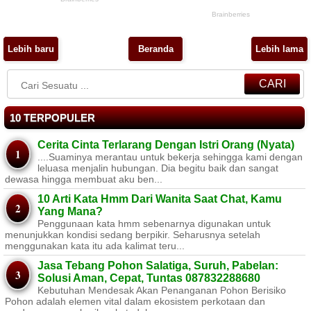
Lebih baru
Beranda
Lebih lama
CARI
10 TERPOPULER
Cerita Cinta Terlarang Dengan Istri Orang (Nyata)
....Suaminya merantau untuk bekerja sehingga kami dengan
leluasa menjalin hubungan. Dia begitu baik dan sangat
dewasa hingga membuat aku ben...
10 Arti Kata Hmm Dari Wanita Saat Chat, Kamu
Yang Mana?
Penggunaan kata hmm sebenarnya digunakan untuk
menunjukkan kondisi sedang berpikir. Seharusnya setelah
menggunakan kata itu ada kalimat teru...
Jasa Tebang Pohon Salatiga, Suruh, Pabelan:
Solusi Aman, Cepat, Tuntas 087832288680
Kebutuhan Mendesak Akan Penanganan Pohon Berisiko ​
Pohon adalah elemen vital dalam ekosistem perkotaan dan