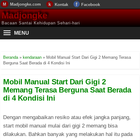
Madjongke.com
Kontak
Facebook
Madjongke
Bacaan Santai Kehidupan Sehari-hari
MENU
Beranda
»
kendaraan
»
Mobil Manual Start Dari Gigi 2 Memang Terasa
Berguna Saat Berada di 4 Kondisi Ini
Mobil Manual Start Dari Gigi 2
Memang Terasa Berguna Saat Berada
di 4 Kondisi Ini
Dengan mengabaikan resiko atau efek jangka panjang,
start mobil manual mulai dari gigi 2 memang bisa
dilakukan. Bahkan banyak yang melakukan hal itu pada