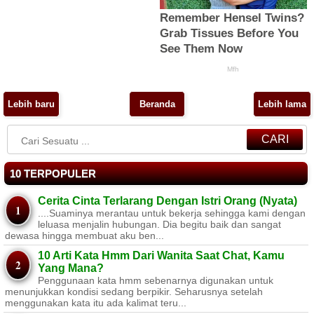
Lebih baru
Beranda
Lebih lama
CARI
10 TERPOPULER
Cerita Cinta Terlarang Dengan Istri Orang (Nyata)
....Suaminya merantau untuk bekerja sehingga kami dengan
leluasa menjalin hubungan. Dia begitu baik dan sangat
dewasa hingga membuat aku ben...
10 Arti Kata Hmm Dari Wanita Saat Chat, Kamu
Yang Mana?
Penggunaan kata hmm sebenarnya digunakan untuk
menunjukkan kondisi sedang berpikir. Seharusnya setelah
menggunakan kata itu ada kalimat teru...