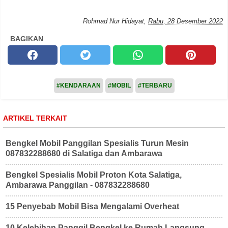
Rohmad Nur Hidayat
,
Rabu, 28 Desember 2022
BAGIKAN
#KENDARAAN
#MOBIL
#TERBARU
ARTIKEL TERKAIT
Bengkel Mobil Panggilan Spesialis Turun Mesin
087832288680 di Salatiga dan Ambarawa
Bengkel Spesialis Mobil Proton Kota Salatiga,
Ambarawa Panggilan - 087832288680
15 Penyebab Mobil Bisa Mengalami Overheat
10 Kelebihan Panggil Bengkel ke Rumah Langsung -