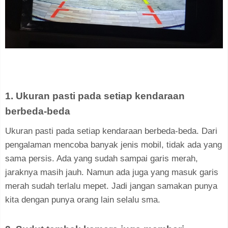
1. Ukuran pasti pada setiap kendaraan
berbeda-beda
Ukuran pasti pada setiap kendaraan berbeda-beda. Dari
pengalaman mencoba banyak jenis mobil, tidak ada yang
sama persis. Ada yang sudah sampai garis merah,
jaraknya masih jauh. Namun ada juga yang masuk garis
merah sudah terlalu mepet. Jadi jangan samakan punya
kita dengan punya orang lain selalu sma.