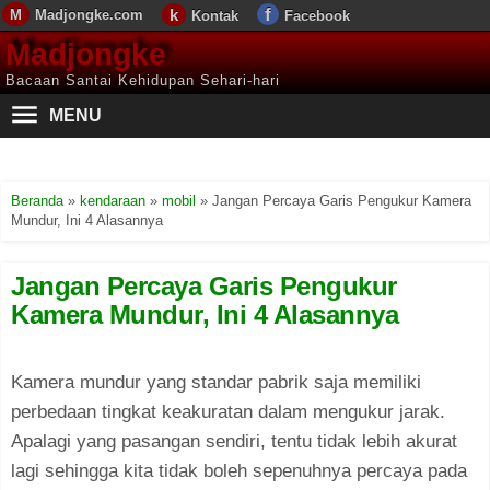
Madjongke.com
Kontak
Facebook
Madjongke
Bacaan Santai Kehidupan Sehari-hari
MENU
Beranda
»
kendaraan
»
mobil
»
Jangan Percaya Garis Pengukur Kamera
Mundur, Ini 4 Alasannya
Jangan Percaya Garis Pengukur
Kamera Mundur, Ini 4 Alasannya
Kamera mundur yang standar pabrik saja memiliki
perbedaan tingkat keakuratan dalam mengukur jarak.
Apalagi yang pasangan sendiri, tentu tidak lebih akurat
lagi sehingga kita tidak boleh sepenuhnya percaya pada